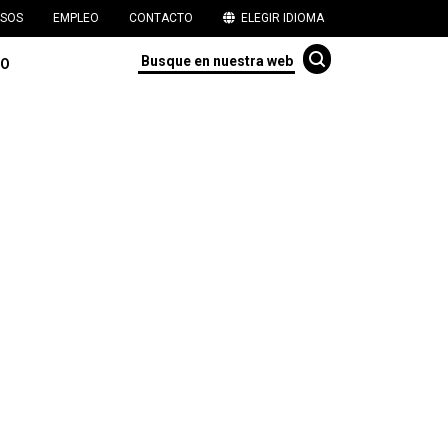
SOS
EMPLEO
CONTACTO
ELEGIR IDIOMA
TO