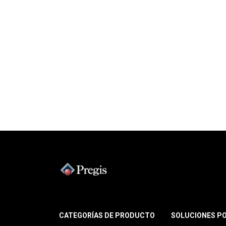
CATEGORÍAS DE PRODUCTO
SOLUCIONES P