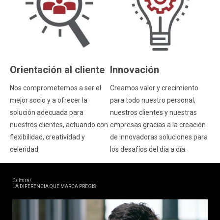
Orientación al cliente
Innovación
Nos comprometemos a ser el
Creamos valor y crecimiento
mejor socio y a ofrecer la
para todo nuestro personal,
solución adecuada para
nuestros clientes y nuestras
nuestros clientes, actuando con
empresas gracias a la creación
flexibilidad, creatividad y
de innovadoras soluciones para
celeridad.
los desafíos del día a día.
Cultura/
LA DIFERENCIA QUE MARCA PREGIS