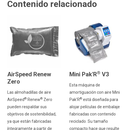
Contenido relacionado
®
AirSpeed Renew
Mini Pak'R
V3
Zero
Esta máquina de
Las almohadillas de aire
amortiguación con aire Mini
®
®
®
AirSpeed
Renew
Zero
Pak'R
está diseñada para
pueden respaldar sus
alojar películas de embalaje
objetivos de sostenibilidad,
fabricadas con contenido
ya que están fabricadas
reciclado. Su tamaño
íntegramente a partir de
compacto hace que resulte