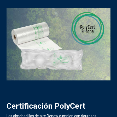
Certificación PolyCert
Las almohadillas de aire Renew cumplen con rigurosos