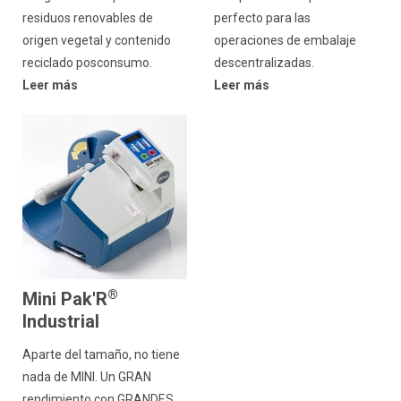
residuos renovables de
perfecto para las
origen vegetal y contenido
operaciones de embalaje
reciclado posconsumo.
descentralizadas.
Leer más
Leer más
®
Mini Pak'R
Industrial
Aparte del tamaño, no tiene
nada de MINI. Un GRAN
rendimiento con GRANDES