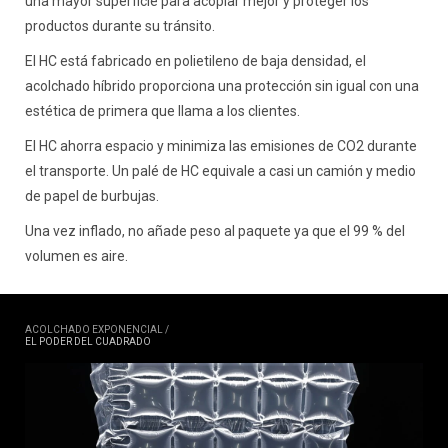
una mayor superficie para acoplar mejor y proteger los
productos durante su tránsito.
El HC está fabricado en polietileno de baja densidad, el
acolchado híbrido proporciona una protección sin igual con una
estética de primera que llama a los clientes.
El HC ahorra espacio y minimiza las emisiones de CO2 durante
el transporte. Un palé de HC equivale a casi un camión y medio
de papel de burbujas.
Una vez inflado, no añade peso al paquete ya que el 99 % del
volumen es aire.
ACOLCHADO EXPONENCIAL /
EL PODER DEL CUADRADO