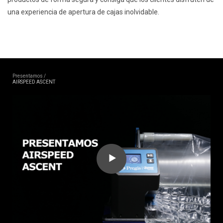
una experiencia de apertura de cajas inolvidable.
Presentamos /
AIRSPEED ASCENT