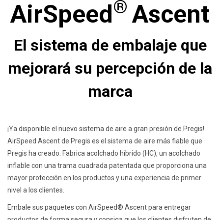
®
AirSpeed
Ascent
El sistema de embalaje que
mejorará su percepción de la
marca
¡Ya disponible el nuevo sistema de aire a gran presión de Pregis!
AirSpeed Ascent de Pregis es el sistema de aire más fiable que
Pregis ha creado. Fabrica acolchado híbrido (HC), un acolchado
inflable con una trama cuadrada patentada que proporciona una
mayor protección en los productos y una experiencia de primer
nivel a los clientes.
Embale sus paquetes con AirSpeed® Ascent para entregar
productos de forma segura y consiga que los clientes disfruten de